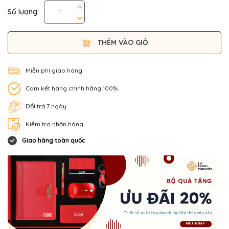
Số lượng:
THÊM VÀO GIỎ
Miễn phí giao hàng
Cam kết hàng chính hãng 100%
Đổi trả 7 ngày
Kiểm tra nhận hàng
Giao hàng toàn quốc