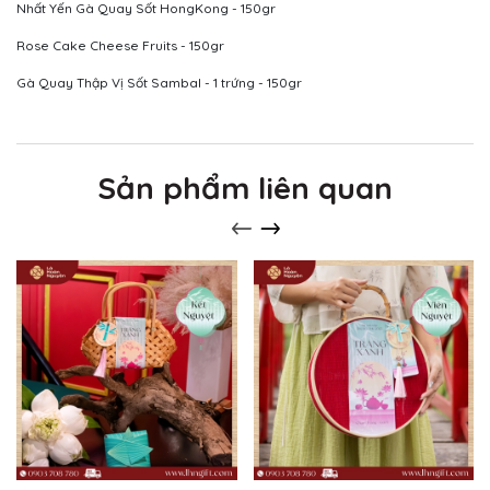
Nhất Yến Gà Quay Sốt HongKong - 150gr
Rose Cake Cheese Fruits - 150gr
Gà Quay Thập Vị Sốt Sambal - 1 trứng - 150gr
Sản phẩm liên quan