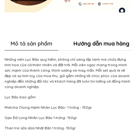
Mô tả sản phẩm
Hướng dẫn mua hàng
Những viên Lục Bảo quý hiếm, không chỉ sáng lấp lánh mà chứa đựng
tinh hoa của cả thiên nhiên và đất trời. Mỗi viên ngọc mang trong mình
sức mạnh của thành công, thịnh vượng và may mắn. Mỗi set quà là vẻ
đẹp và sự tinh túy của mùa thu, gửi gắm những lời chúc phúc của doanh
nghiệp đến những đối tác và khách hàng đã luôn tin tưởng và đồng hành
cùng doanh nghiệp.
Lục Bảo bao gồm:
Matcha Olong Hạnh Nhân Lục Bảo- 1 trứng - 150gr
Gạo Đỏ Long Nhãn Lục Bảo 1 trứng- 150gr
Than tre sữa dừa Nhật Bản 1 trứng- 150gr