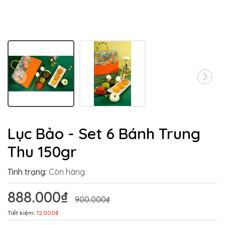
Lục Bảo - Set 6 Bánh Trung
Thu 150gr
Tình trạng:
Còn hàng
888.000₫
900.000₫
Tiết kiệm:
12.000₫