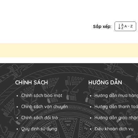
Sắp xếp:
A - Z
CHÍNH SÁCH
HƯỚNG DẪN
Chính sách bảo mật
Hướng dẫn mua hàn
Chính sách vận chuyển
Hướng dẫn thanh to
Chính sách đổi trả
Hướng dẫn giao nhậ
Quy định sử dụng
Điều khoản dịch vụ