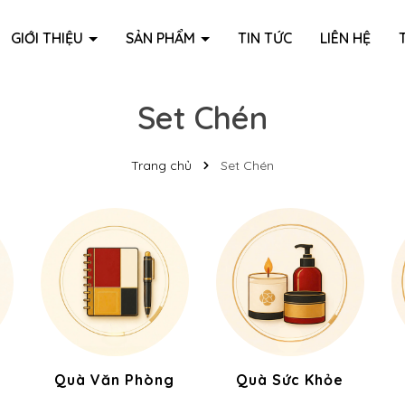
GIỚI THIỆU
SẢN PHẨM
TIN TỨC
LIÊN HỆ
Set Chén
Trang chủ
Set Chén
Quà Văn Phòng
Quà Sức Khỏe