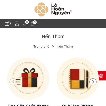
0
0
Nến Thơm
Trang chủ
Nến Thơm
Quà Sẵn Chốt Nhanh
Quà Văn Phòng