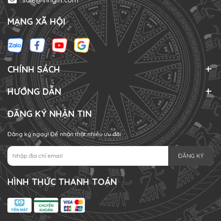
MẠNG XÃ HỘI
CHÍNH SÁCH
HƯỚNG DẪN
ĐĂNG KÝ NHẬN TIN
Đăng ký ngay! Để nhận thật nhiều ưu đãi
ĐĂNG KÝ
HÌNH THỨC THANH TOÁN