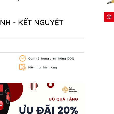
NH - KẾT NGUYỆT
Cam kết hàng chính hãng 100%
Kiểm tra nhận hàng