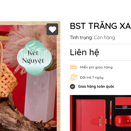
BST TRĂNG XA
Tình trạng:
Còn hàng
Liên hệ
Miễn phí giao hàng
Đổi trả 7 ngày
Giao hàng toàn quốc