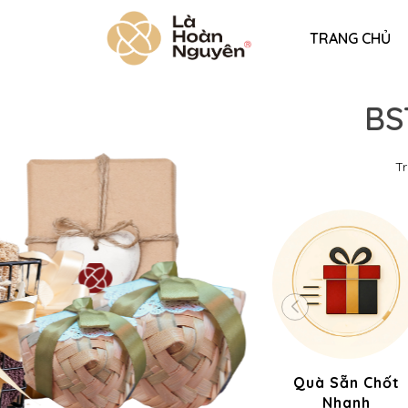
TRANG CHỦ
BS
T
Quà Sẵn Chốt
Nhanh