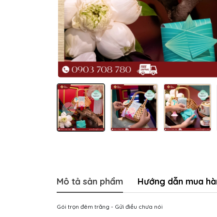
Mô tả sản phẩm
Hướng dẫn mua hà
Gói trọn đêm trăng - Gửi điều chưa nói