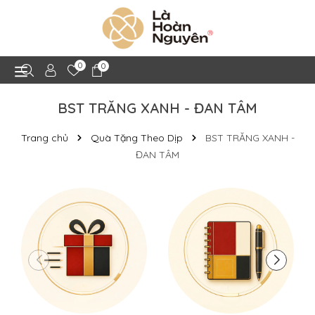
0
0
BST TRĂNG XANH - ĐAN TÂM
Trang chủ
Quà Tặng Theo Dịp
BST TRĂNG XANH -
ĐAN TÂM