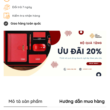
Đổi trả 7 ngày
Kiểm tra nhận hàng
Giao hàng toàn quốc
Mô tả sản phẩm
Hướng dẫn mua hàng