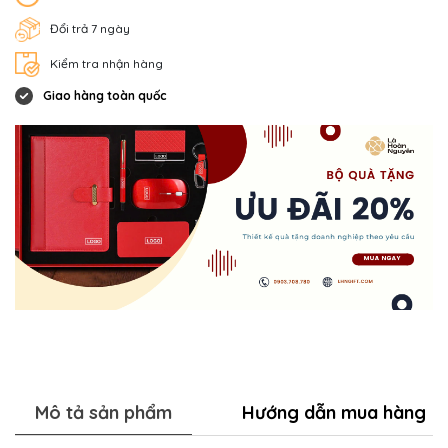
Đổi trả 7 ngày
Kiểm tra nhận hàng
Giao hàng toàn quốc
Mô tả sản phẩm
Hướng dẫn mua hàng