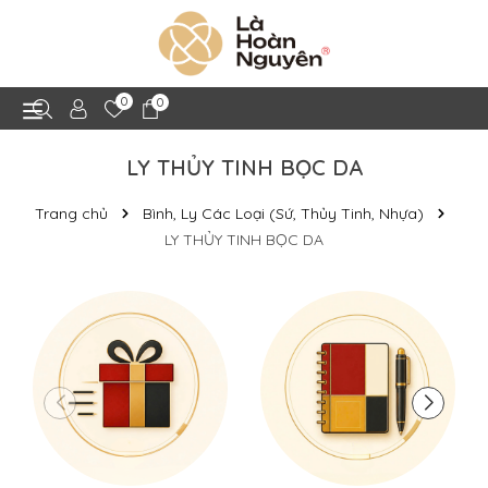
0
0
LY THỦY TINH BỌC DA
Trang chủ
Bình, Ly Các Loại (Sứ, Thủy Tinh, Nhựa)
LY THỦY TINH BỌC DA