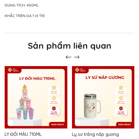
DUNG TÍCH: 450ML
KHẮC TRÊN DA 1 VỊ TRÍ
Sản phẩm liên quan
LY ĐỔI MÀU 710ML
Ly sứ trắng nắp gương