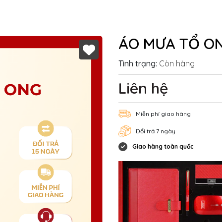
ÁO MƯA TỔ ON
Tình trạng:
Còn hàng
Liên hệ
Miễn phí giao hàng
Đổi trả 7 ngày
Giao hàng toàn quốc