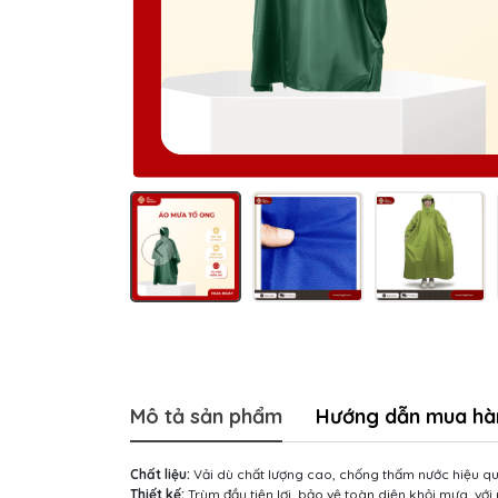
Mô tả sản phẩm
Hướng dẫn mua hà
Chất liệu:
Vải dù chất lượng cao, chống thấm nước hiệu q
Thiết kế:
Trùm đầu tiện lợi, bảo vệ toàn diện khỏi mưa, với