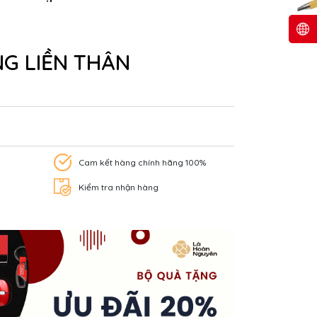
G LIỀN THÂN
Cam kết hàng chính hãng 100%
Kiểm tra nhận hàng