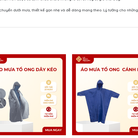
chuyển dưới mưa, thiết kế gọn nhẹ và dễ dàng mang theo. Lý tưởng cho những a