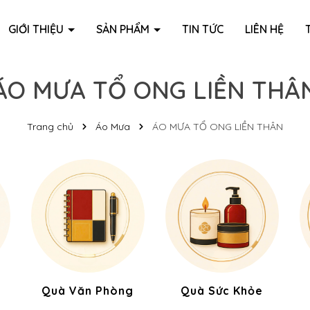
GIỚI THIỆU
SẢN PHẨM
TIN TỨC
LIÊN HỆ
ÁO MƯA TỔ ONG LIỀN THÂ
Trang chủ
Áo Mưa
ÁO MƯA TỔ ONG LIỀN THÂN
Quà Văn Phòng
Quà Sức Khỏe