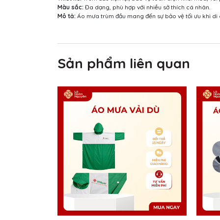
Màu sắc:
Đa dạng, phù hợp với nhiều sở thích cá nhân.
Mô tả:
Áo mưa trùm đầu mang đến sự bảo vệ tối ưu khi di 
Sản phẩm liên quan