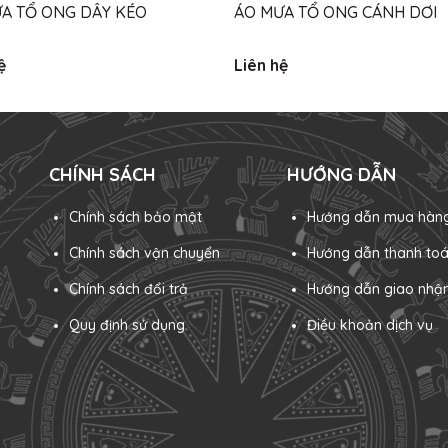
A TỔ ONG DÂY KÉO
ÁO MƯA TỔ ONG CÁNH DƠI
ệ
Liên hệ
CHÍNH SÁCH
HƯỚNG DẪN
Chính sách bảo mật
Hướng dẫn mua hàn
Chính sách vận chuyển
Hướng dẫn thanh to
Chính sách đổi trả
Hướng dẫn giao nhậ
Quy định sử dụng
Điều khoản dịch vụ